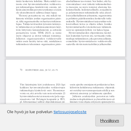
Ole hyvä ja lue palvelun
tietosuojaseloste
Hyväksyn