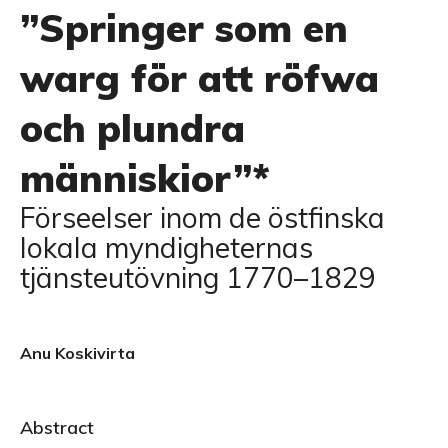
”Springer som en
warg för att röfwa
och plundra
människior”*
Förseelser inom de östfinska
lokala myndigheternas
tjänsteutövning 1770–1829
Anu Koskivirta
Abstract