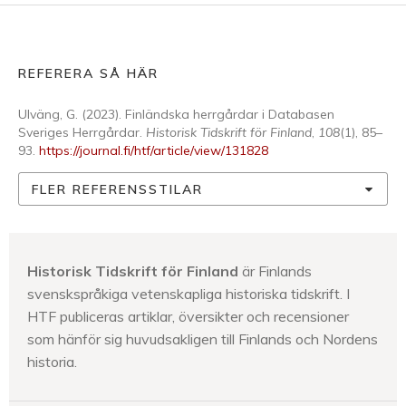
REFERERA SÅ HÄR
Ulväng, G. (2023). Finländska herrgårdar i Databasen
Sveriges Herrgårdar.
Historisk Tidskrift för Finland
,
108
(1), 85–
93.
https://journal.fi/htf/article/view/131828
FLER REFERENSSTILAR
Historisk Tidskrift för Finland
är Finlands
svenskspråkiga vetenskapliga historiska tidskrift. I
HTF publiceras artiklar, översikter och recensioner
som hänför sig huvudsakligen till Finlands och Nordens
historia.