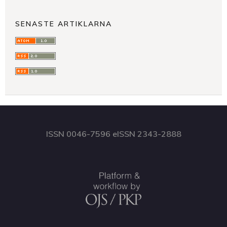
SENASTE ARTIKLARNA
ISSN 0046-7596 eISSN 2343-2888