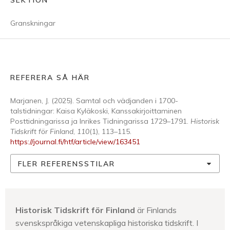
SEKTION
Granskningar
REFERERA SÅ HÄR
Marjanen, J. (2025). Samtal och vädjanden i 1700-
talstidningar: Kaisa Kyläkoski, Kanssakirjoittaminen
Posttidningarissa ja Inrikes Tidningarissa 1729–1791.
Historisk
Tidskrift för Finland
,
110
(1), 113–115.
https://journal.fi/htf/article/view/163451
FLER REFERENSSTILAR
Historisk Tidskrift för Finland
är Finlands
svenskspråkiga vetenskapliga historiska tidskrift. I