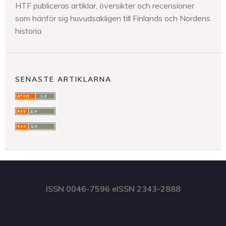
HTF publiceras artiklar, översikter och recensioner
som hänför sig huvudsakligen till Finlands och Nordens
historia.
SENASTE ARTIKLARNA
ISSN 0046-7596 eISSN 2343-2888