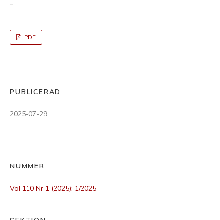
-
PDF
PUBLICERAD
2025-07-29
NUMMER
Vol 110 Nr 1 (2025): 1/2025