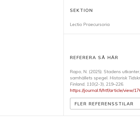
SEKTION
Lectio Praecursoria
REFERERA SÅ HÄR
Rapo, N. (2025). Stadens utkanter
samhällets spegel.
Historisk Tidskr
Finland
,
110
(2-3), 219–226.
https://journal.fi/htf/article/view/1
FLER REFERENSSTILAR