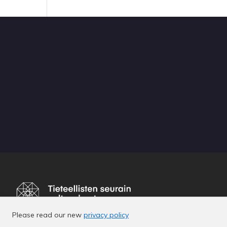
Please read our new
privacy policy