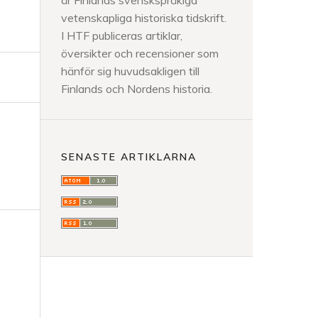
är Finlands svenskspråkiga
vetenskapliga historiska tidskrift.
I HTF publiceras artiklar,
översikter och recensioner som
hänför sig huvudsakligen till
Finlands och Nordens historia.
SENASTE ARTIKLARNA