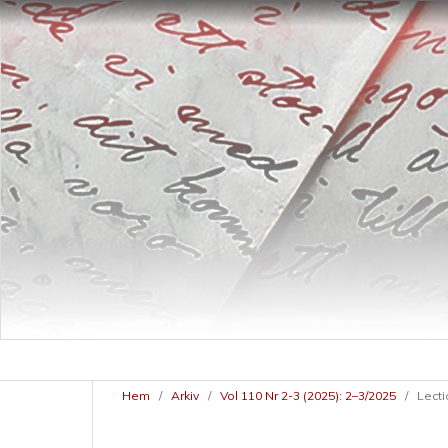
Hem
/
Arkiv
/
Vol 110 Nr 2-3 (2025): 2–3/2025
/
Lecti