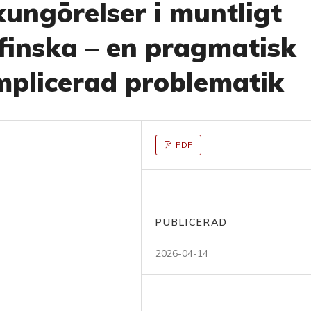
ungörelser i muntligt
inska – en pragmatisk
mplicerad problematik
PDF
PUBLICERAD
2026-04-14