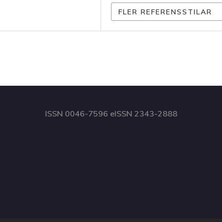
FLER REFERENSSTILAR
ISSN 0046-7596 eISSN 2343-2888