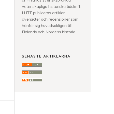
är Finlands svenskspråkiga
vetenskapliga historiska tidskrift.
I HTF publiceras artiklar,
översikter och recensioner som
hänför sig huvudsakligen till
Finlands och Nordens historia.
SENASTE ARTIKLARNA