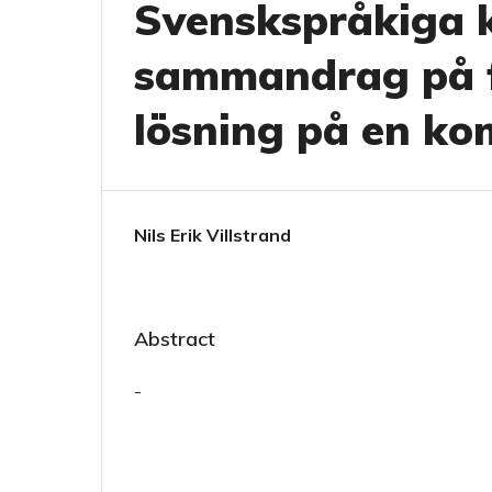
Svenskspråkiga k
sammandrag på f
lösning på en ko
Nils Erik Villstrand
Abstract
-