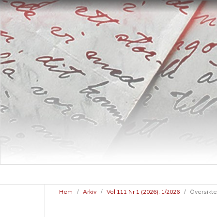
Hem
/
Arkiv
/
Vol 111 Nr 1 (2026): 1/2026
/
Översikte