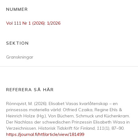
NUMMER
Vol 111 Nr 1 (2026): 1/2026
SEKTION
Granskningar
REFERERA SÅ HÄR
Rönnqvist, M. (2026). Elisabet Vasas kvarlåtenskap – en
prinsessas materiella värld: Otfried Czaika, Regine Ehls &
Heinrich Holze (Hg.), Von Büchern, Schmuck und Küchenkram.
Der Nachlass der schwedischen Prinzessin Elisabeth Wasa in
Verzeichnissen.
Historisk Tidskrift för Finland
,
111
(1), 87–90.
https://journal.fi/htf/article/view/181499