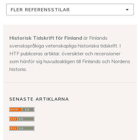
FLER REFERENSSTILAR
Historisk Tidskrift för Finland
är Finlands
svenskspråkiga vetenskapliga historiska tidskrift. I
HTF publiceras artiklar, översikter och recensioner
som hänför sig huvudsakligen till Finlands och Nordens
historia.
SENASTE ARTIKLARNA