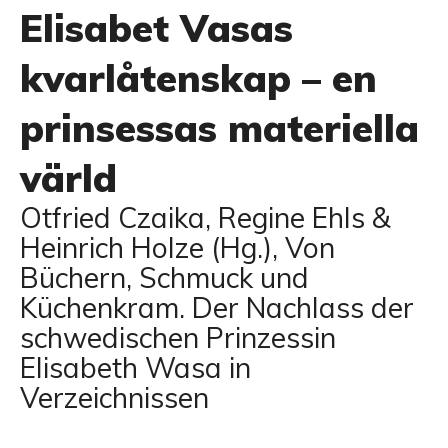
Elisabet Vasas
kvarlåtenskap – en
prinsessas materiella
värld
Otfried Czaika, Regine Ehls &
Heinrich Holze (Hg.), Von
Büchern, Schmuck und
Küchenkram. Der Nachlass der
schwedischen Prinzessin
Elisabeth Wasa in
Verzeichnissen