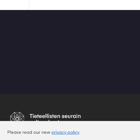
Please read our new
privacy policy