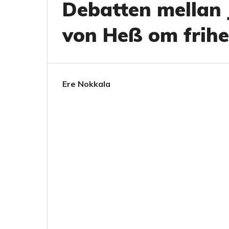
Debatten mellan J.
von Heß om frihe
Ere Nokkala