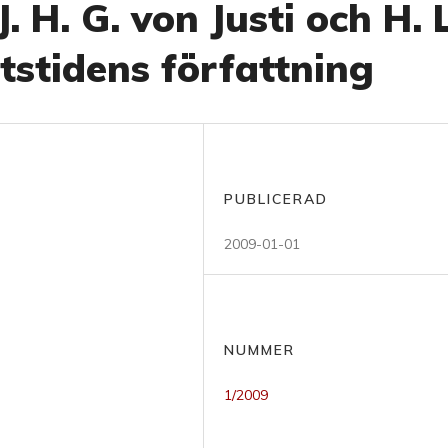
 H. G. von Justi och H. L
tstidens författning
PUBLICERAD
2009-01-01
NUMMER
1/2009