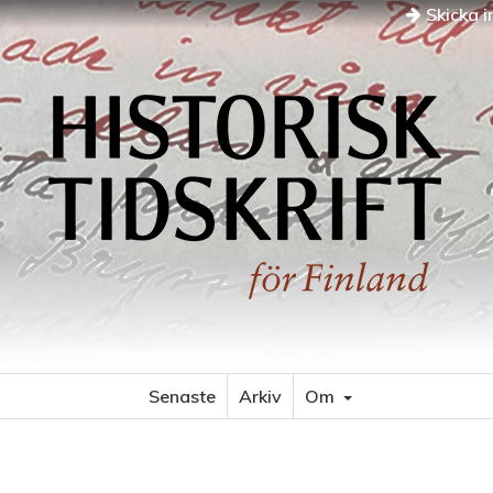
Skicka i
Senaste
Arkiv
Om