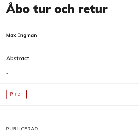
Åbo tur och retur
Max Engman
Abstract
-
PDF
PUBLICERAD