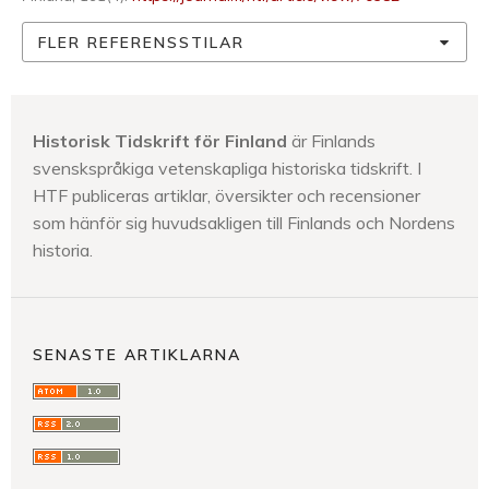
FLER REFERENSSTILAR
Historisk Tidskrift för Finland
är Finlands
svenskspråkiga vetenskapliga historiska tidskrift. I
HTF publiceras artiklar, översikter och recensioner
som hänför sig huvudsakligen till Finlands och Nordens
historia.
SENASTE ARTIKLARNA