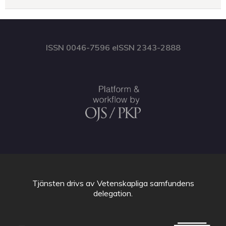
ISSN 0046-7596 eISSN 2343-2888
Tjänsten drivs av
Vetenskapliga samfundens
delegation
.