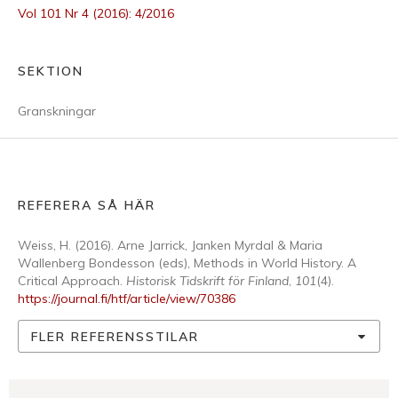
Vol 101 Nr 4 (2016): 4/2016
SEKTION
Granskningar
REFERERA SÅ HÄR
Weiss, H. (2016). Arne Jarrick, Janken Myrdal & Maria
Wallenberg Bondesson (eds), Methods in World History. A
Critical Approach.
Historisk Tidskrift för Finland
,
101
(4).
https://journal.fi/htf/article/view/70386
FLER REFERENSSTILAR