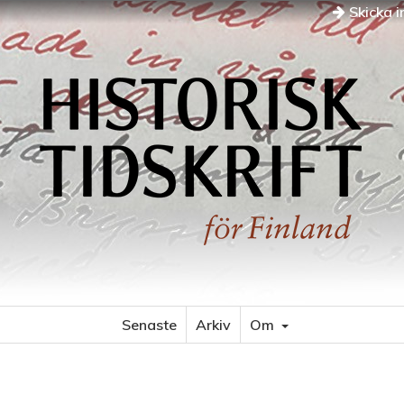
Skicka i
Senaste
Arkiv
Om