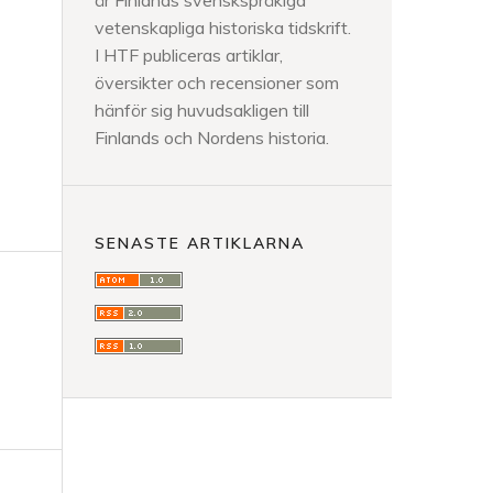
är Finlands svenskspråkiga
vetenskapliga historiska tidskrift.
I HTF publiceras artiklar,
översikter och recensioner som
hänför sig huvudsakligen till
Finlands och Nordens historia.
SENASTE ARTIKLARNA