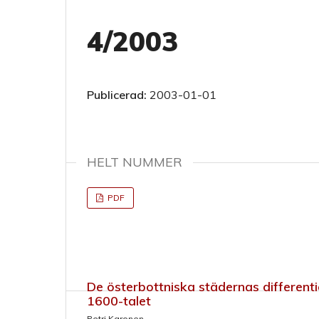
4/2003
Publicerad:
2003-01-01
HELT NUMMER
PDF
De österbottniska städernas different
1600-talet
Petri Karonen