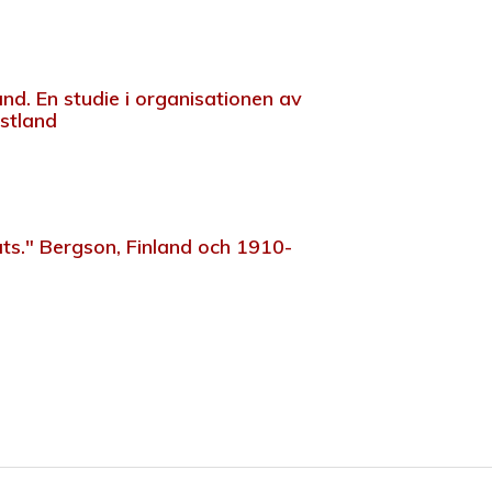
nd. En studie i organisationen av
Estland
ats." Bergson, Finland och 1910-