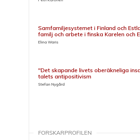
Samfamiljesystemet i Finland och Estla
familj och arbete i finska Karelen och 
Elina Waris
"Det skapande livets oberäkneliga ins
talets antipositivism
Stefan Nygård
FORSKARPROFILEN