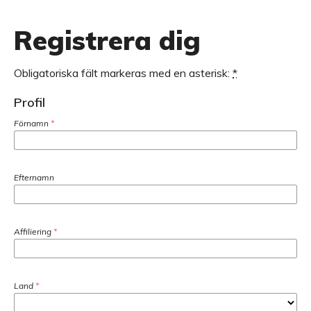
Registrera dig
Obligatoriska fält markeras med en asterisk:
*
Profil
Förnamn
*
Efternamn
Affiliering
*
Land
*