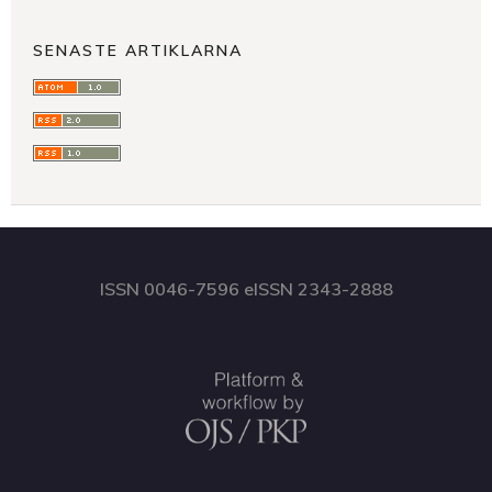
SENASTE ARTIKLARNA
ISSN 0046-7596 eISSN 2343-2888