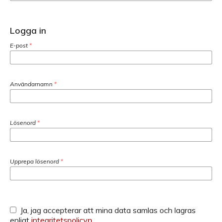
Logga in
E-post
*
Användarnamn
*
Lösenord
*
Upprepa lösenord
*
Ja, jag accepterar att mina data samlas och lagras
enligt
integritetspolicyn
.