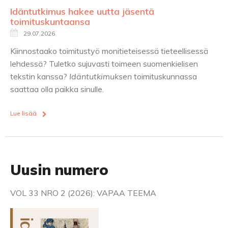
Idäntutkimus hakee uutta jäsentä
toimituskuntaansa
29.07.2026
Kiinnostaako toimitustyö monitieteisessä tieteellisessä
lehdessä? Tuletko sujuvasti toimeen suomenkielisen
tekstin kanssa?
Idäntutkimuksen
toimituskunnassa
saattaa olla paikka sinulle.
Lue lisää
Uusin numero
VOL 33 NRO 2 (2026): VAPAA TEEMA