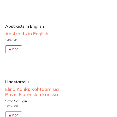
Abstracts in English
Abstracts in English
140–141
PDF
Haastattelu
Elina Kahla: Kohtaamisia
Pavel Florenskin kanssa
Sofia Schulgin
102–106
PDF