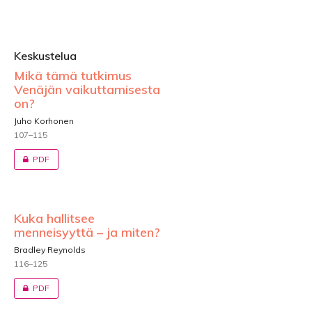
Keskustelua
Mikä tämä tutkimus
Venäjän vaikuttamisesta
on?
Juho Korhonen
107–115
PDF
Kuka hallitsee
menneisyyttä – ja miten?
Bradley Reynolds
116–125
PDF