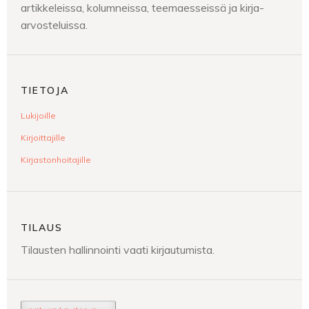
artikkeleissa, kolumneissa, teemaesseissä ja kirja-
arvosteluissa.
TIETOJA
Lukijoille
Kirjoittajille
Kirjastonhoitajille
TILAUS
Tilausten hallinnointi vaati kirjautumista.