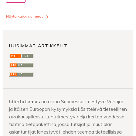
Näytä kaikki numerot
UUSIMMAT ARTIKKELIT
Idäntutkimus
on ainoa Suomessa ilmestyvä Venäjän
ja itäisen Euroopan kysymyksiä käsittelevä tieteellinen
aikakausjulkaisu. Lehti ilmestyy neljä kertaa vuodessa
tuhtina tietopakettina, jossa tutkijat ja muut alan
asiantuntijat lähestyvät lehden teemaa tieteellisissä