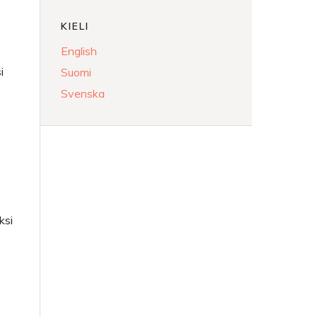
KIELI
English
i
Suomi
Svenska
ksi