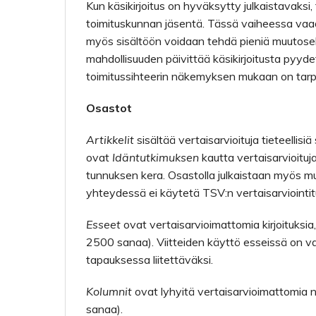
Kun käsikirjoitus on hyväksytty julkaistavaksi
toimituskunnan jäsentä. Tässä vaiheessa vaa
myös sisältöön voidaan tehdä pieniä muutoseh
mahdollisuuden päivittää käsikirjoitusta pyydet
toimitussihteerin näkemyksen mukaan on tarpe
Osastot
Artikkelit
sisältää vertaisarvioituja tieteelli
ovat
Idäntutkimuksen
kautta vertaisarvioituj
tunnuksen kera. Osastolla julkaistaan myös muual
yhteydessä ei käytetä TSV:n vertaisarviointi
Esseet
ovat vertaisarvioimattomia kirjoituksi
2500 sanaa). Viitteiden käyttö esseissä on vap
tapauksessa liitettäväksi.
Kolumnit
ovat lyhyitä vertaisarvioimattomia 
sanaa).