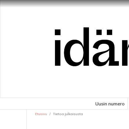
Uusin numero
VE
Etusivu
/
Tietoa julkaisusta