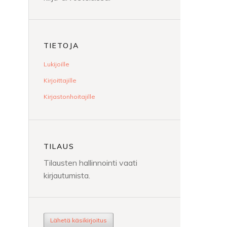
TIETOJA
Lukijoille
Kirjoittajille
Kirjastonhoitajille
TILAUS
Tilausten hallinnointi vaati
kirjautumista.
Lähetä käsikirjoitus