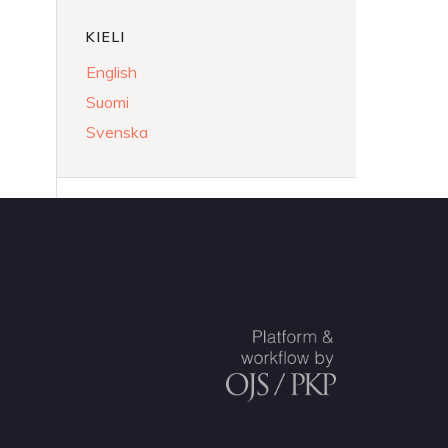
KIELI
English
Suomi
Svenska