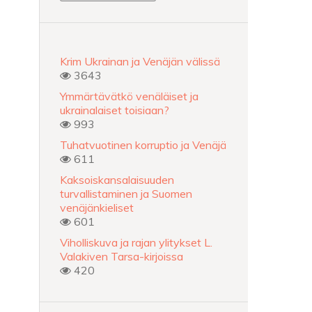
Krim Ukrainan ja Venäjän välissä
3643
Ymmärtävätkö venäläiset ja
ukrainalaiset toisiaan?
993
Tuhatvuotinen korruptio ja Venäjä
611
Kaksoiskansalaisuuden
turvallistaminen ja Suomen
venäjänkieliset
601
Viholliskuva ja rajan ylitykset L.
Valakiven Tarsa-kirjoissa
420