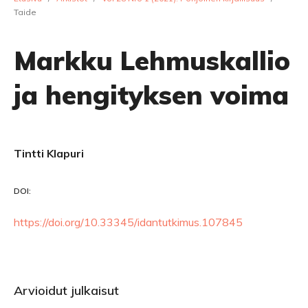
Taide
Markku Lehmuskallio
ja hengityksen voima
Tintti Klapuri
DOI:
https://doi.org/10.33345/idantutkimus.107845
Arvioidut julkaisut