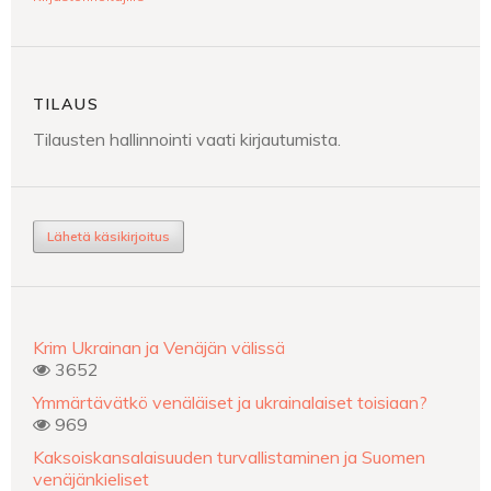
TILAUS
Tilausten hallinnointi vaati kirjautumista.
Lähetä käsikirjoitus
Krim Ukrainan ja Venäjän välissä
3652
Ymmärtävätkö venäläiset ja ukrainalaiset toisiaan?
969
Kaksoiskansalaisuuden turvallistaminen ja Suomen
venäjänkieliset