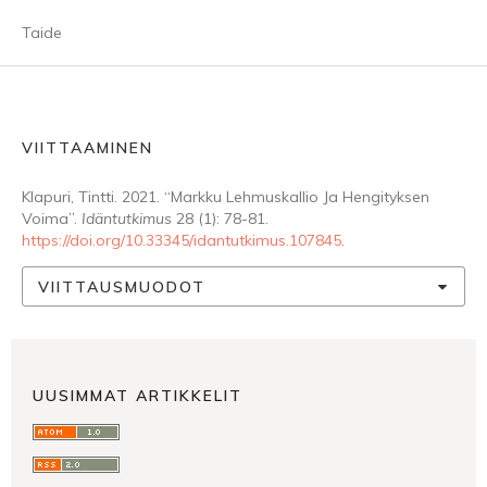
Taide
VIITTAAMINEN
Klapuri, Tintti. 2021. “Markku Lehmuskallio Ja Hengityksen
Voima”.
Idäntutkimus
28 (1): 78-81.
https://doi.org/10.33345/idantutkimus.107845
.
VIITTAUSMUODOT
UUSIMMAT ARTIKKELIT