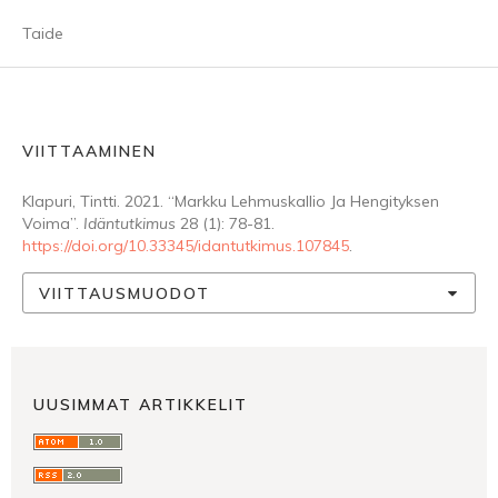
Taide
VIITTAAMINEN
Klapuri, Tintti. 2021. “Markku Lehmuskallio Ja Hengityksen
Voima”.
Idäntutkimus
28 (1): 78-81.
https://doi.org/10.33345/idantutkimus.107845
.
VIITTAUSMUODOT
UUSIMMAT ARTIKKELIT