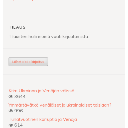
TILAUS
Tilausten hallinnointi vaati kirjautumista.
Lähetä käsikirjoitus
Krim Ukrainan ja Venäjän välissä
3644
Ymmärtävätkö venäläiset ja ukrainalaiset toisiaan?
996
Tuhatvuotinen korruptio ja Venäjä
614