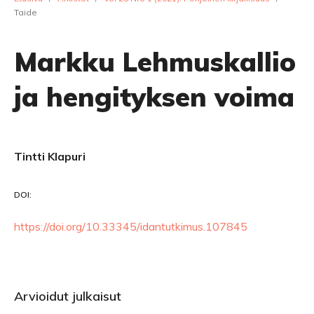
Taide
Markku Lehmuskallio
ja hengityksen voima
Tintti Klapuri
DOI:
https://doi.org/10.33345/idantutkimus.107845
Arvioidut julkaisut