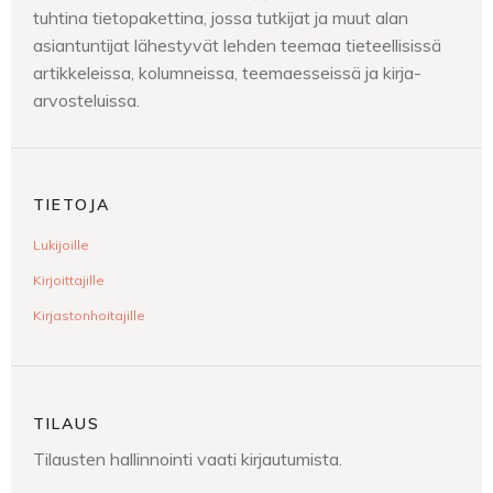
tuhtina tietopakettina, jossa tutkijat ja muut alan
asiantuntijat lähestyvät lehden teemaa tieteellisissä
artikkeleissa, kolumneissa, teemaesseissä ja kirja-
arvosteluissa.
TIETOJA
Lukijoille
Kirjoittajille
Kirjastonhoitajille
TILAUS
Tilausten hallinnointi vaati kirjautumista.