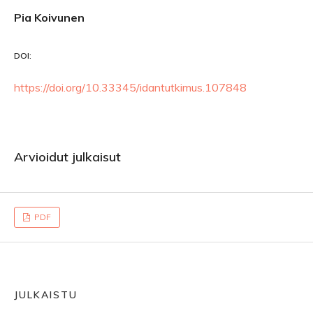
Pia Koivunen
DOI:
https://doi.org/10.33345/idantutkimus.107848
Arvioidut julkaisut
PDF
JULKAISTU