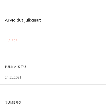
Arvioidut julkaisut
PDF
JULKAISTU
24.11.2021
NUMERO