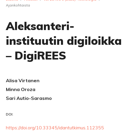
Ajankohtaista
Aleksanteri-
instituutin digiloikka
– DigiREES
Alisa Virtanen
Minna Oroza
Sari Autio-Sarasmo
DOI:
https://doi.org/10.33345/idantutkimus.112355