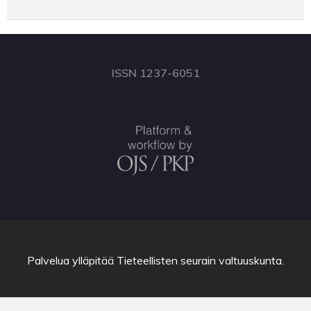
ISSN 1237-6051
Palvelua ylläpitää
Tieteellisten seurain valtuuskunta
.