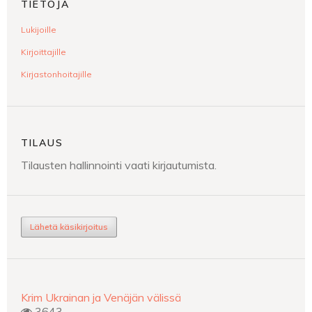
TIETOJA
Lukijoille
Kirjoittajille
Kirjastonhoitajille
TILAUS
Tilausten hallinnointi vaati kirjautumista.
Lähetä käsikirjoitus
Krim Ukrainan ja Venäjän välissä
3643