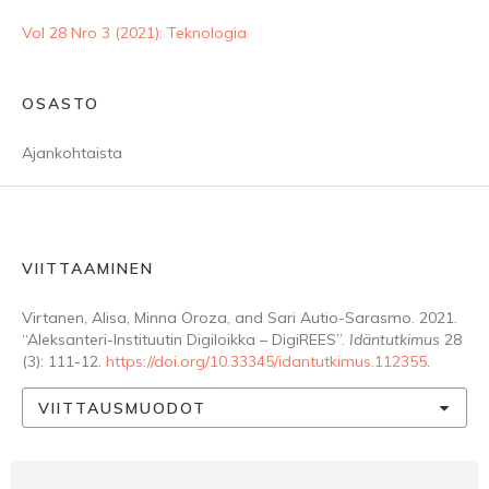
Vol 28 Nro 3 (2021): Teknologia
OSASTO
Ajankohtaista
VIITTAAMINEN
Virtanen, Alisa, Minna Oroza, and Sari Autio-Sarasmo. 2021.
“Aleksanteri-Instituutin Digiloikka – DigiREES”.
Idäntutkimus
28
(3): 111-12.
https://doi.org/10.33345/idantutkimus.112355
.
VIITTAUSMUODOT