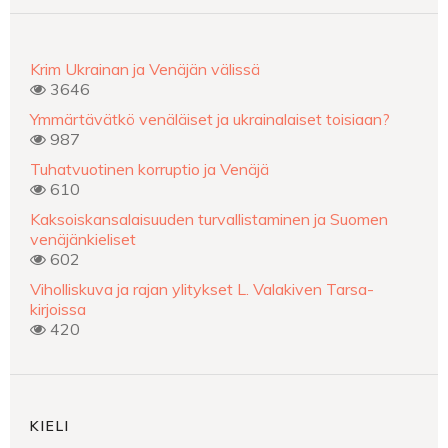
Krim Ukrainan ja Venäjän välissä
3646
Ymmärtävätkö venäläiset ja ukrainalaiset toisiaan?
987
Tuhatvuotinen korruptio ja Venäjä
610
Kaksoiskansalaisuuden turvallistaminen ja Suomen
venäjänkieliset
602
Viholliskuva ja rajan ylitykset L. Valakiven Tarsa-
kirjoissa
420
KIELI