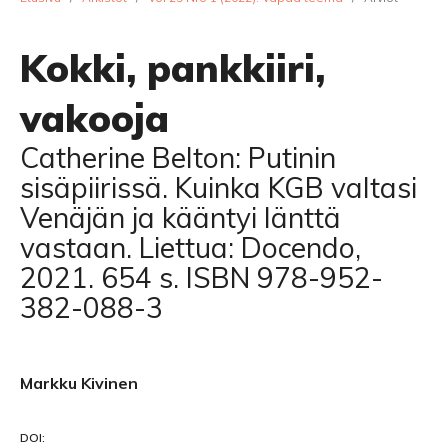
Kokki, pankkiiri,
vakooja
Catherine Belton: Putinin
sisäpiirissä. Kuinka KGB valtasi
Venäjän ja kääntyi länttä
vastaan. Liettua: Docendo,
2021. 654 s. ISBN 978-952-
382-088-3
Markku Kivinen
DOI: