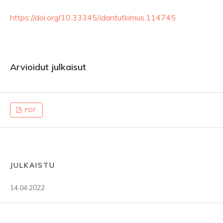
https://doi.org/10.33345/idantutkimus.114745
Arvioidut julkaisut
PDF
JULKAISTU
14.04.2022