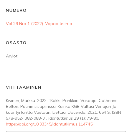
NUMERO
Vol 29 Nro 1 (2022): Vapaa teema
OSASTO
Arviot
VIITTAAMINEN
Kivinen, Markku. 2022. “Kokki, Pankkiiri, Vakooja: Catherine
Belton: Putinin sisäpiirissä. Kuinka KGB Valtasi Venäjän Ja
kääntyi länttä Vastaan. Liettua: Docendo, 2021. 654 S. ISBN
978-952- 382-088-3”.
Idäntutkimus
29 (1): 79-80.
https://doi.org/10.33345/idantutkimus.114745
.