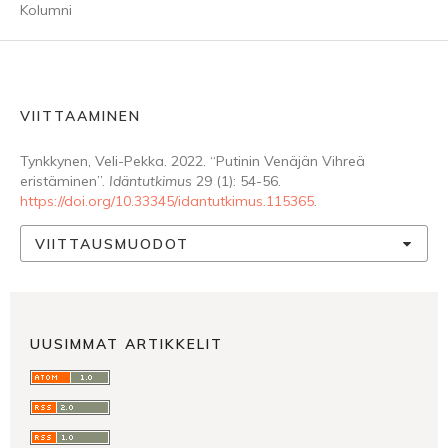
Kolumni
VIITTAAMINEN
Tynkkynen, Veli-Pekka. 2022. “Putinin Venäjän Vihreä
eristäminen”.
Idäntutkimus
29 (1): 54-56.
https://doi.org/10.33345/idantutkimus.115365
.
VIITTAUSMUODOT
UUSIMMAT ARTIKKELIT