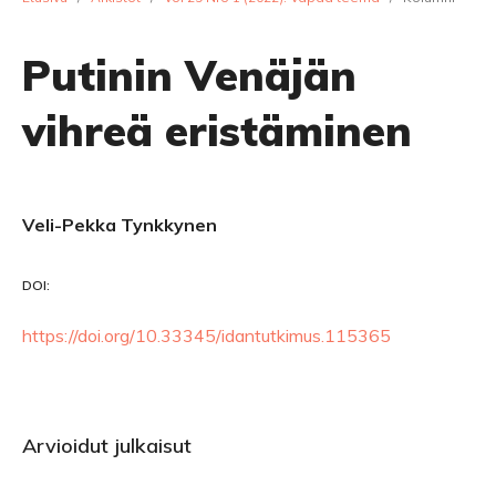
Putinin Venäjän
vihreä eristäminen
Veli-Pekka Tynkkynen
DOI:
https://doi.org/10.33345/idantutkimus.115365
Arvioidut julkaisut