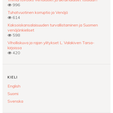
996
Tuhatvuotinen korruptio ja Venäjä
614
Kaksoiskansalaisuuden turvallistaminen ja Suomen
venäjänkieliset
598
Viholliskuva ja rajan ylitykset L. Valakiven Tarsa-
kirjoissa
420
KIELI
English
Suomi
Svenska