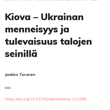
Kiova – Ukrainan
menneisyys ja
tulevaisuus talojen
seinillä
Jaakko Turunen
DOI:
https://doi.org/10.33345/idantutkimus.115389