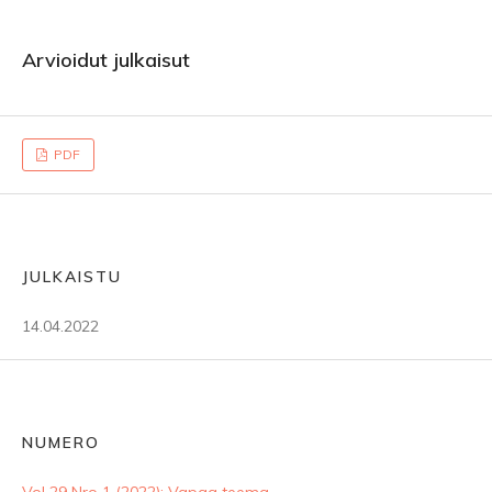
Arvioidut julkaisut
PDF
JULKAISTU
14.04.2022
NUMERO