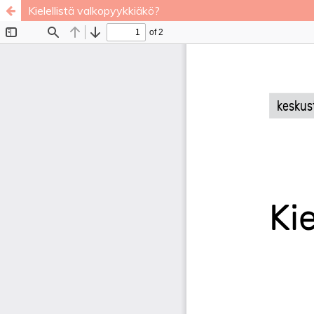
Kielellistä valkopyykkiäkö?