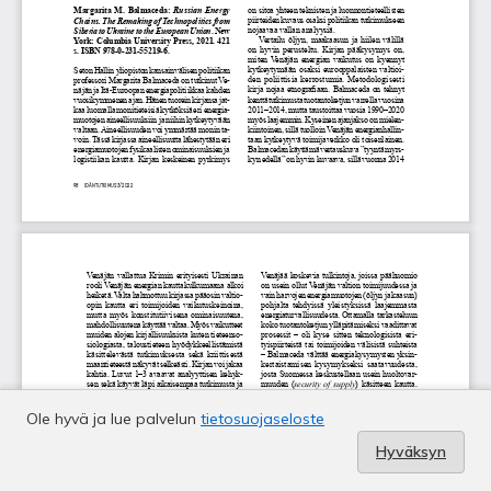
Ole hyvä ja lue palvelun
tietosuojaseloste
Hyväksyn