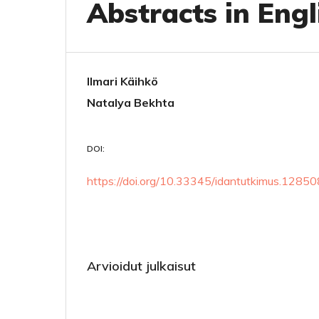
Abstracts in Engl
Ilmari Käihkö
Natalya Bekhta
DOI:
https://doi.org/10.33345/idantutkimus.12850
Arvioidut julkaisut