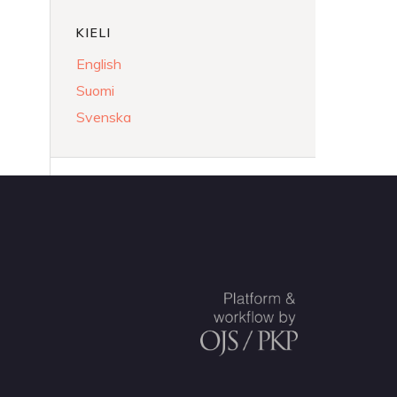
KIELI
English
Suomi
Svenska