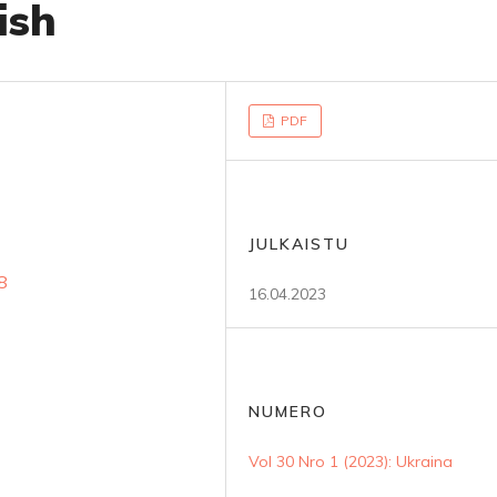
ish
PDF
JULKAISTU
8
16.04.2023
NUMERO
Vol 30 Nro 1 (2023): Ukraina