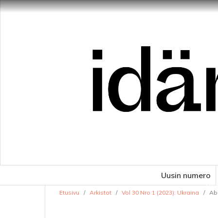
Uusin numero
VE
Etusivu
/
Arkistot
/
Vol 30 Nro 1 (2023): Ukraina
/
Abs