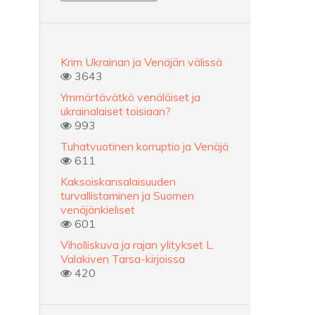
Krim Ukrainan ja Venäjän välissä
3643
Ymmärtävätkö venäläiset ja
ukrainalaiset toisiaan?
993
Tuhatvuotinen korruptio ja Venäjä
611
Kaksoiskansalaisuuden
turvallistaminen ja Suomen
venäjänkieliset
601
Viholliskuva ja rajan ylitykset L.
Valakiven Tarsa-kirjoissa
420