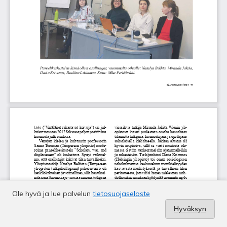
Ole hyvä ja lue palvelun
tietosuojaseloste
Hyväksyn