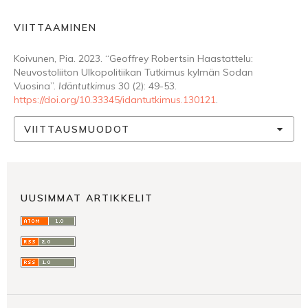
VIITTAAMINEN
Koivunen, Pia. 2023. “Geoffrey Robertsin Haastattelu:
Neuvostoliiton Ulkopolitiikan Tutkimus kylmän Sodan
Vuosina”.
Idäntutkimus
30 (2): 49-53.
https://doi.org/10.33345/idantutkimus.130121
.
VIITTAUSMUODOT
UUSIMMAT ARTIKKELIT