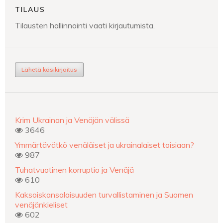
TILAUS
Tilausten hallinnointi vaati kirjautumista.
Lähetä käsikirjoitus
Krim Ukrainan ja Venäjän välissä
3646
Ymmärtävätkö venäläiset ja ukrainalaiset toisiaan?
987
Tuhatvuotinen korruptio ja Venäjä
610
Kaksoiskansalaisuuden turvallistaminen ja Suomen
venäjänkieliset
602