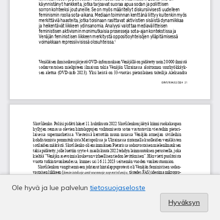
Ole hyvä ja lue palvelun
tietosuojaseloste
Hyväksyn