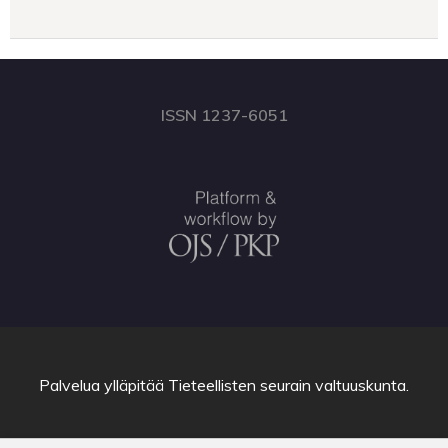
ISSN 1237-6051
Palvelua ylläpitää
Tieteellisten seurain valtuuskunta
.