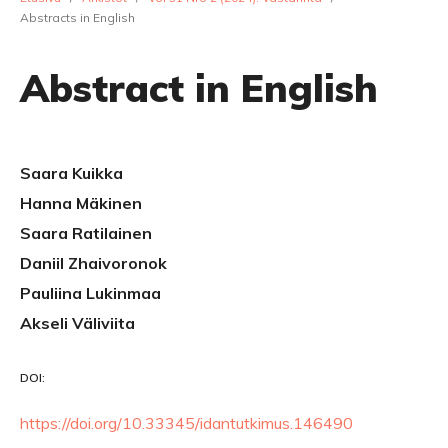
Abstracts in English
Abstract in English
Saara Kuikka
Hanna Mäkinen
Saara Ratilainen
Daniil Zhaivoronok
Pauliina Lukinmaa
Akseli Väliviita
DOI:
https://doi.org/10.33345/idantutkimus.146490