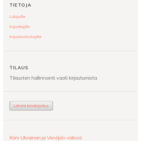
TIETOJA
Lukijoille
Kirjoittajille
Kirjastonhoitajille
TILAUS
Tilausten hallinnointi vaati kirjautumista.
Lähetä käsikirjoitus
Krim Ukrainan ja Venäjän välissä