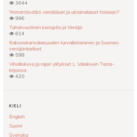
3644
Ymmärtävätkö venäläiset ja ukrainalaiset toisiaan?
996
Tuhatvuotinen korruptio ja Venäjä
614
Kaksoiskansalaisuuden turvallistaminen ja Suomen
venäjänkieliset
598
Viholliskuva ja rajan ylitykset L. Valakiven Tarsa-
kirjoissa
420
KIELI
English
Suomi
Svenska