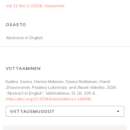
Vol 31 Nro 2 (2024): Vastarinta
OSASTO
Abstracts in English
VIITTAAMINEN
Kuikka, Saara, Hanna Mäkinen, Saara Ratilainen, Daniil
Zhaivoronok, Pauliina Lukinmaa, and Akseli Väliviita. 2024.
“Abstract in English”.
Idäntutkimus
31 (2): 105-6.
https://doi.org/10.33345/idantutkimus.146490
.
VIITTAUSMUODOT