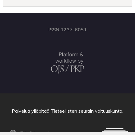
ISSN 1237-6051
Palvelua ylläpitää
Tieteellisten seurain valtuuskunta
.