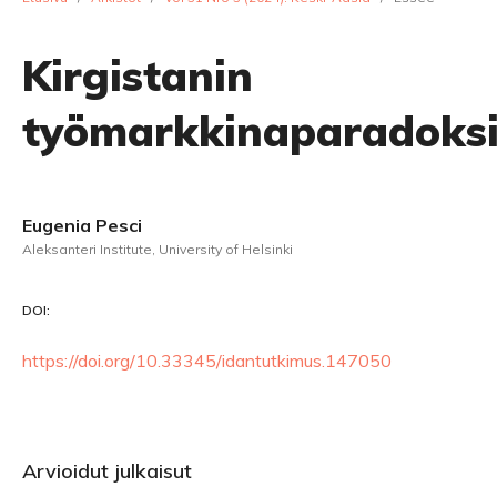
Kirgistanin
työmarkkinaparadoks
Eugenia Pesci
Aleksanteri Institute, University of Helsinki
DOI:
https://doi.org/10.33345/idantutkimus.147050
Arvioidut julkaisut