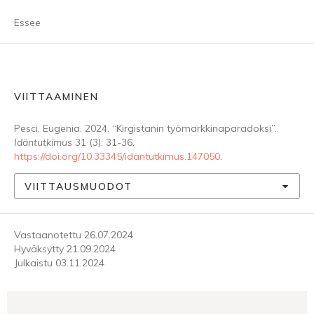
Essee
VIITTAAMINEN
Pesci, Eugenia. 2024. “Kirgistanin työmarkkinaparadoksi”.
Idäntutkimus
31 (3): 31-36.
https://doi.org/10.33345/idantutkimus.147050
.
VIITTAUSMUODOT
Vastaanotettu 26.07.2024
Hyväksytty 21.09.2024
Julkaistu 03.11.2024