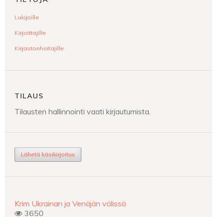
Lukijoille
Kirjoittajille
Kirjastonhoitajille
TILAUS
Tilausten hallinnointi vaati kirjautumista.
Lähetä käsikirjoitus
Krim Ukrainan ja Venäjän välissä
3650