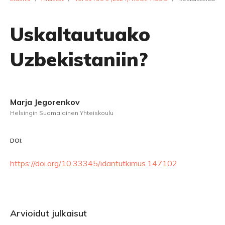
Uskaltautuako
Uzbekistaniin?
Marja Jegorenkov
Helsingin Suomalainen Yhteiskoulu
DOI:
https://doi.org/10.33345/idantutkimus.147102
Arvioidut julkaisut