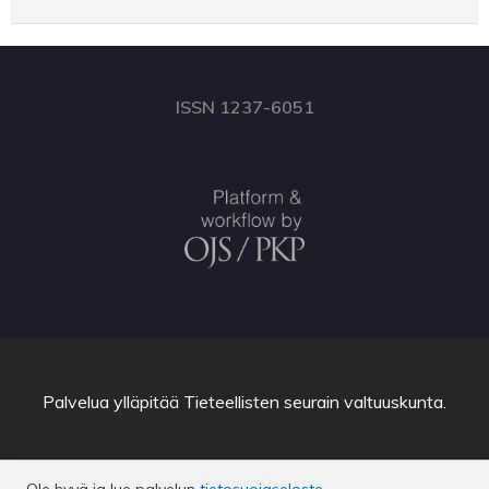
ISSN 1237-6051
Palvelua ylläpitää
Tieteellisten seurain valtuuskunta
.