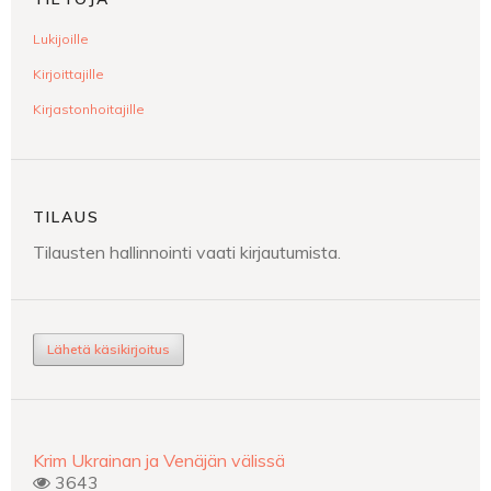
Lukijoille
Kirjoittajille
Kirjastonhoitajille
TILAUS
Tilausten hallinnointi vaati kirjautumista.
Lähetä käsikirjoitus
Krim Ukrainan ja Venäjän välissä
3643