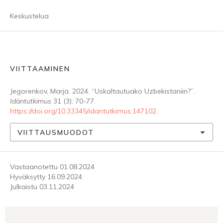
Keskustelua
VIITTAAMINEN
Jegorenkov, Marja. 2024. “Uskaltautuako Uzbekistaniin?”.
Idäntutkimus
31 (3): 70-77.
https://doi.org/10.33345/idantutkimus.147102
.
VIITTAUSMUODOT
Vastaanotettu 01.08.2024
Hyväksytty 16.09.2024
Julkaistu 03.11.2024