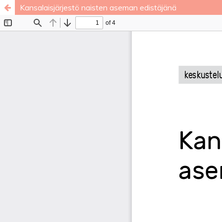
Kansalaisjärjestö naisten aseman edistäjänä