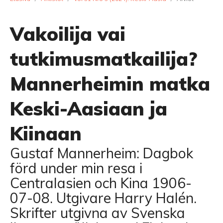
Vakoilija vai
tutkimusmatkailija?
Mannerheimin matka
Keski-Aasiaan ja
Kiinaan
Gustaf Mannerheim: Dagbok
förd under min resa i
Centralasien och Kina 1906-
07-08. Utgivare Harry Halén.
Skrifter utgivna av Svenska