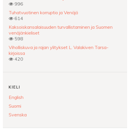
996
Tuhatvuotinen korruptio ja Venäjä
614
Kaksoiskansalaisuuden turvallistaminen ja Suomen
venäjänkieliset
598
Viholliskuva ja rajan ylitykset L. Valakiven Tarsa-
kirjoissa
420
KIELI
English
Suomi
Svenska