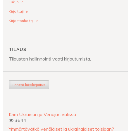
Lukijoille
Kirjoittajille
Kirjastonhoitajille
TILAUS
Tilausten hallinnointi vaati kirjautumista.
Lähetä käsikirjoitus
Krim Ukrainan ja Venäjän välissä
3644
Ymmärtävätkö venäläiset ja ukrainalaiset toisiaan?