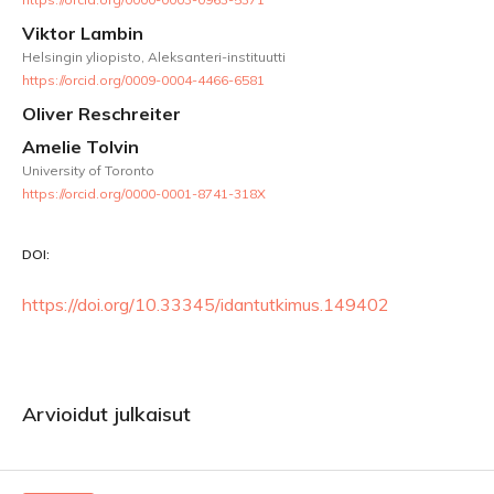
Viktor Lambin
Helsingin yliopisto, Aleksanteri-instituutti
https://orcid.org/0009-0004-4466-6581
Oliver Reschreiter
Amelie Tolvin
University of Toronto
https://orcid.org/0000-0001-8741-318X
DOI:
https://doi.org/10.33345/idantutkimus.149402
Arvioidut julkaisut