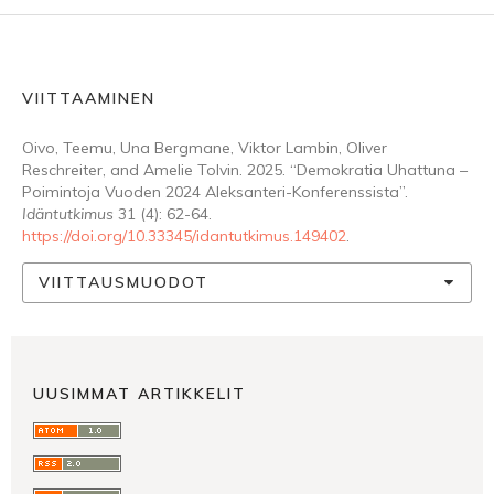
VIITTAAMINEN
Oivo, Teemu, Una Bergmane, Viktor Lambin, Oliver
Reschreiter, and Amelie Tolvin. 2025. “Demokratia Uhattuna –
Poimintoja Vuoden 2024 Aleksanteri-Konferenssista”.
Idäntutkimus
31 (4): 62-64.
https://doi.org/10.33345/idantutkimus.149402
.
VIITTAUSMUODOT
UUSIMMAT ARTIKKELIT