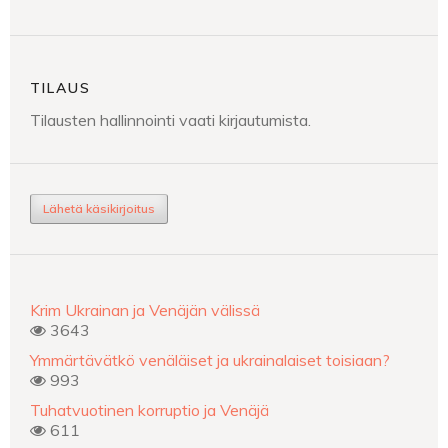
TILAUS
Tilausten hallinnointi vaati kirjautumista.
Lähetä käsikirjoitus
Krim Ukrainan ja Venäjän välissä
3643
Ymmärtävätkö venäläiset ja ukrainalaiset toisiaan?
993
Tuhatvuotinen korruptio ja Venäjä
611