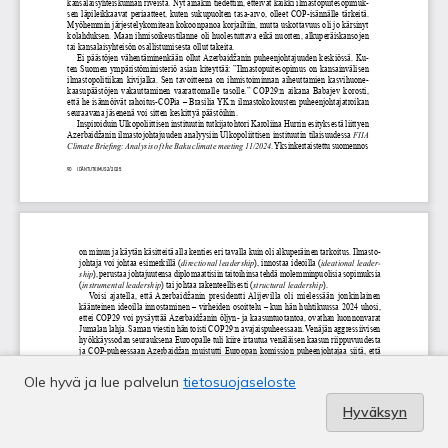
Ole hyvä ja lue palvelun
tietosuojaseloste
Hyväksyn