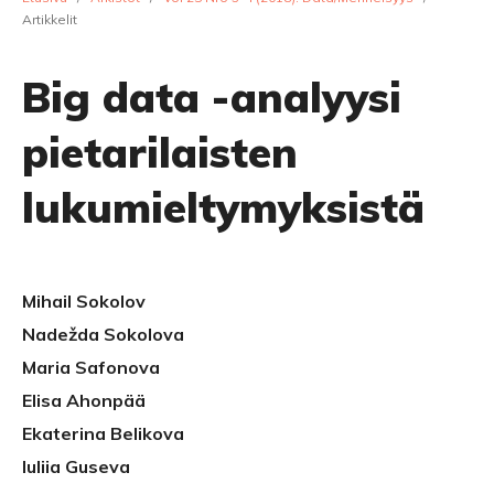
Artikkelit
Big data -analyysi
pietarilaisten
lukumieltymyksistä
Mihail Sokolov
Nadežda Sokolova
Maria Safonova
Elisa Ahonpää
Ekaterina Belikova
Iuliia Guseva