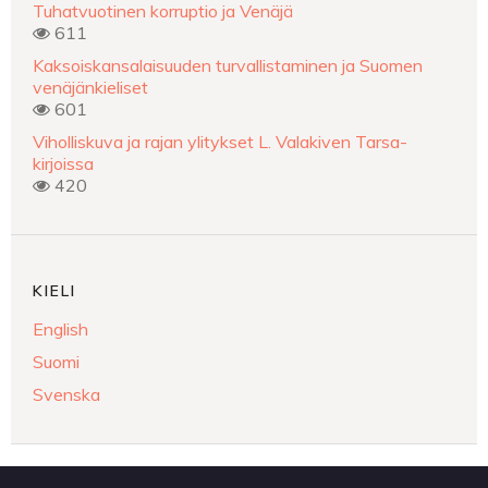
Tuhatvuotinen korruptio ja Venäjä
611
Kaksoiskansalaisuuden turvallistaminen ja Suomen
venäjänkieliset
601
Viholliskuva ja rajan ylitykset L. Valakiven Tarsa-
kirjoissa
420
KIELI
English
Suomi
Svenska