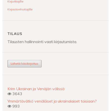
Kirjoittajille
Kirjastonhoitajille
TILAUS
Tilausten hallinnointi vaati kirjautumista.
Lähetä käsikirjoitus
Krim Ukrainan ja Venäjän välissä
3643
Ymmärtävätkö venäläiset ja ukrainalaiset toisiaan?
993