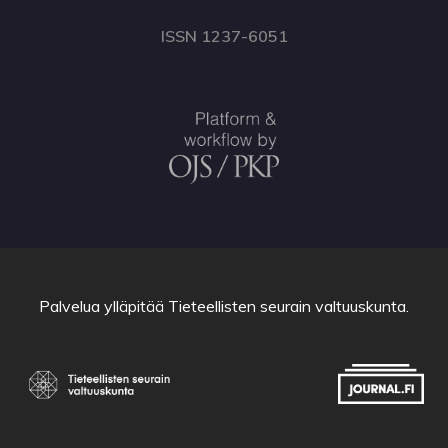
ISSN 1237-6051
Palvelua ylläpitää
Tieteellisten seurain valtuuskunta
.