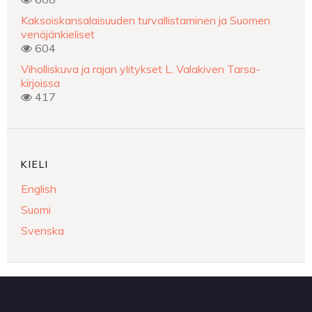
Kaksoiskansalaisuuden turvallistaminen ja Suomen
venäjänkieliset
604
Viholliskuva ja rajan ylitykset L. Valakiven Tarsa-
kirjoissa
417
KIELI
English
Suomi
Svenska