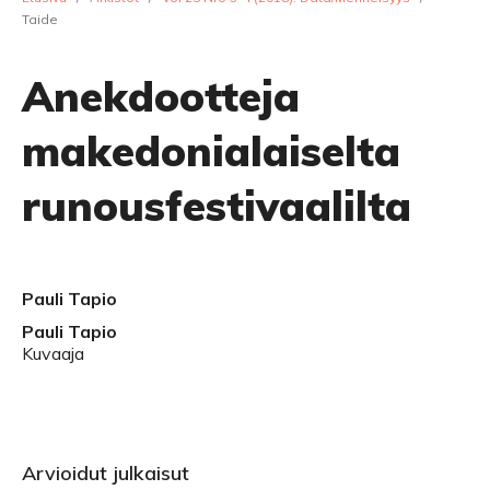
Taide
Anekdootteja
makedonialaiselta
runousfestivaalilta
Pauli Tapio
Pauli Tapio
Kuvaaja
Arvioidut julkaisut