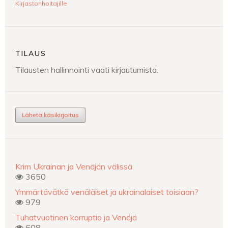
Kirjastonhoitajille
TILAUS
Tilausten hallinnointi vaati kirjautumista.
Lähetä käsikirjoitus
Krim Ukrainan ja Venäjän välissä
3650
Ymmärtävätkö venäläiset ja ukrainalaiset toisiaan?
979
Tuhatvuotinen korruptio ja Venäjä
608