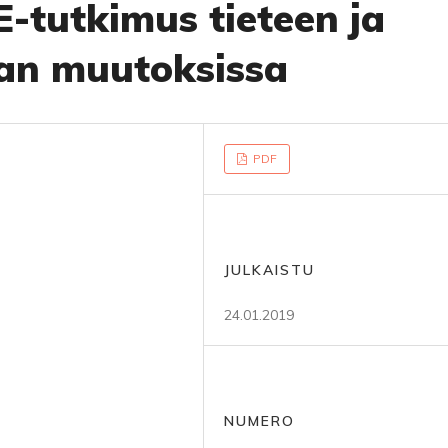
IE-tutkimus tieteen ja
kan muutoksissa
PDF
JULKAISTU
24.01.2019
NUMERO