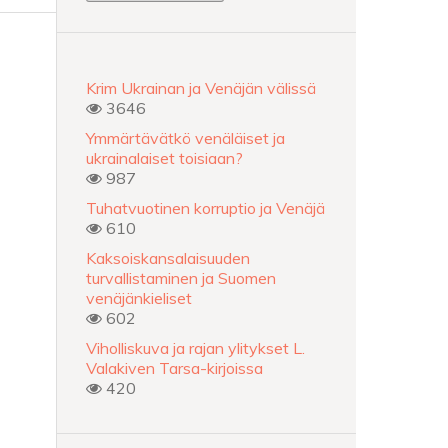
Krim Ukrainan ja Venäjän välissä
3646
Ymmärtävätkö venäläiset ja
ukrainalaiset toisiaan?
987
Tuhatvuotinen korruptio ja Venäjä
610
Kaksoiskansalaisuuden
turvallistaminen ja Suomen
venäjänkieliset
602
Viholliskuva ja rajan ylitykset L.
Valakiven Tarsa-kirjoissa
420