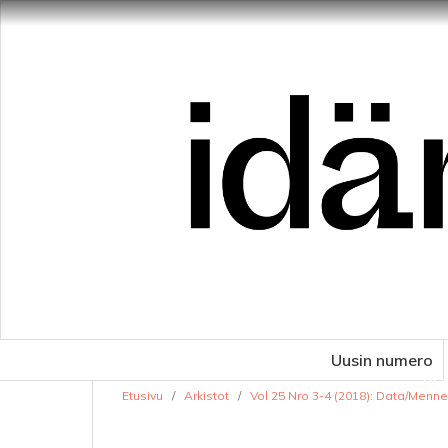
Uusin numero
VE
Etusivu
/
Arkistot
/
Vol 25 Nro 3-4 (2018): Data/Menne