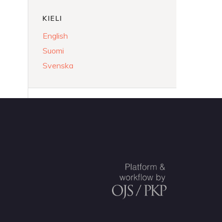
KIELI
English
Suomi
Svenska