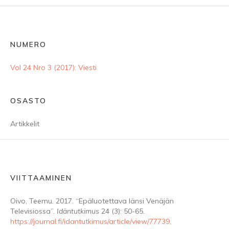
NUMERO
Vol 24 Nro 3 (2017): Viesti
OSASTO
Artikkelit
VIITTAAMINEN
Oivo, Teemu. 2017. “Epäluotettava länsi Venäjän
Televisiossa”.
Idäntutkimus
24 (3): 50-65.
https://journal.fi/idantutkimus/article/view/77739
.