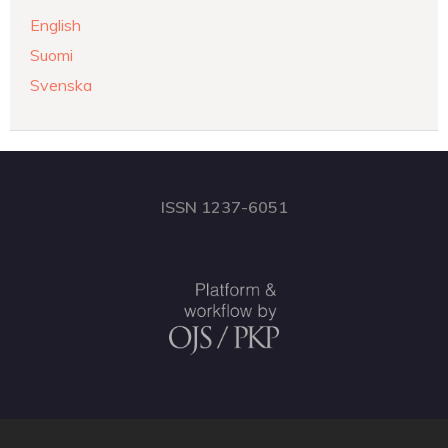
English
Suomi
Svenska
ISSN 1237-6051