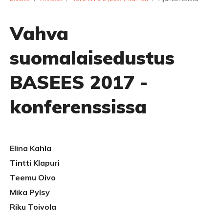
Vahva
suomalaisedustus
BASEES 2017 -
konferenssissa
Elina Kahla
Tintti Klapuri
Teemu Oivo
Mika Pylsy
Riku Toivola