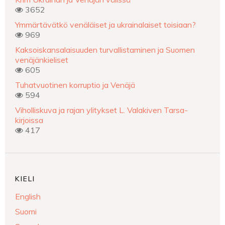
3652
Ymmärtävätkö venäläiset ja ukrainalaiset toisiaan?
969
Kaksoiskansalaisuuden turvallistaminen ja Suomen
venäjänkieliset
605
Tuhatvuotinen korruptio ja Venäjä
594
Viholliskuva ja rajan ylitykset L. Valakiven Tarsa-
kirjoissa
417
KIELI
English
Suomi