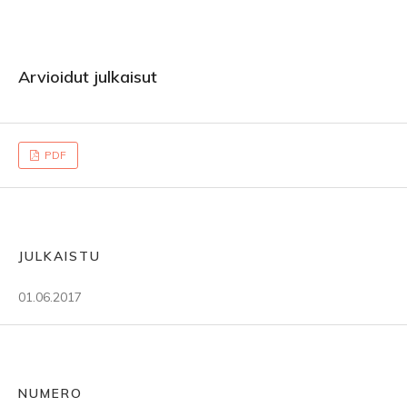
Arvioidut julkaisut
PDF
JULKAISTU
01.06.2017
NUMERO