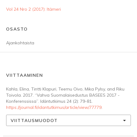
Vol 24 Nro 2 (2017): Itämeri
OSASTO
Ajankohtaista
VIITTAAMINEN
Kahla, Elina, Tintti Klapuri, Teemu Oivo, Mika Pylsy, and Riku
Toivola. 2017. “Vahva Suomalaisedustus BASEES 2017 -
Konferenssissa”.
Idäntutkimus
24 (2): 79-81.
https://journal.fi/idantutkimus/article/view/77779
.
VIITTAUSMUODOT