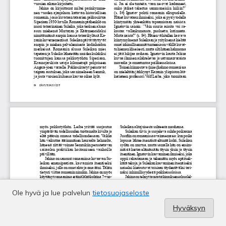
Ole hyvä ja lue palvelun
tietosuojaseloste
Hyväksyn