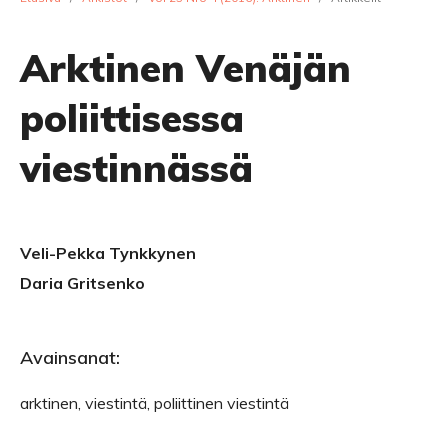
Arktinen Venäjän
poliittisessa
viestinnässä
Veli-Pekka Tynkkynen
Daria Gritsenko
Avainsanat:
arktinen, viestintä, poliittinen viestintä