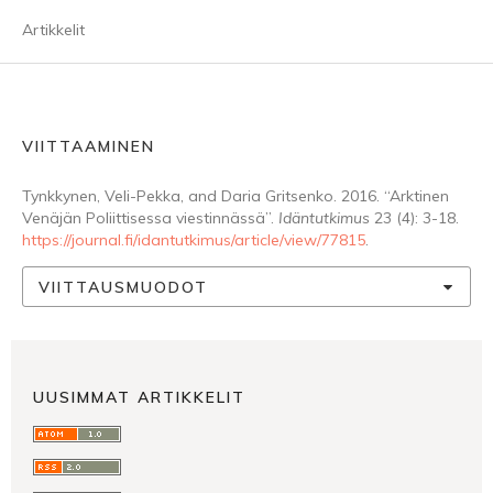
Artikkelit
VIITTAAMINEN
Tynkkynen, Veli-Pekka, and Daria Gritsenko. 2016. “Arktinen
Venäjän Poliittisessa viestinnässä”.
Idäntutkimus
23 (4): 3-18.
https://journal.fi/idantutkimus/article/view/77815
.
VIITTAUSMUODOT
UUSIMMAT ARTIKKELIT