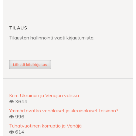
TILAUS
Tilausten hallinnointi vaati kirjautumista.
Lähetä käsikirjoitus
Krim Ukrainan ja Venäjän välissä
3644
Ymmärtävätkö venäläiset ja ukrainalaiset toisiaan?
996
Tuhatvuotinen korruptio ja Venäjä
614