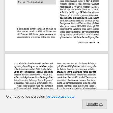
Ole hyvä ja lue palvelun
tietosuojaseloste
Hyväksyn