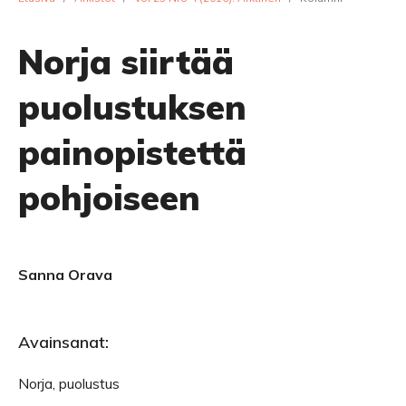
Norja siirtää
puolustuksen
painopistettä
pohjoiseen
Sanna Orava
Avainsanat:
Norja, puolustus