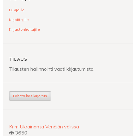
Lukijoille
Kirjoittajille
Kirjastonhoitajille
TILAUS
Tilausten hallinnointi vaati kirjautumista.
Lähetä käsikirjoitus
Krim Ukrainan ja Venäjän välissä
3650