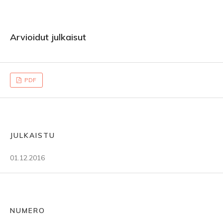
Arvioidut julkaisut
PDF
JULKAISTU
01.12.2016
NUMERO