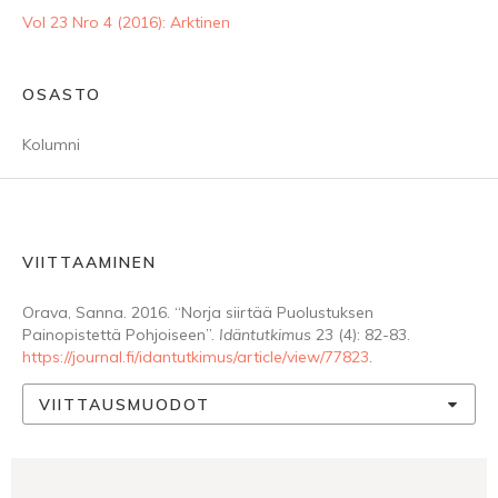
Vol 23 Nro 4 (2016): Arktinen
OSASTO
Kolumni
VIITTAAMINEN
Orava, Sanna. 2016. “Norja siirtää Puolustuksen
Painopistettä Pohjoiseen”.
Idäntutkimus
23 (4): 82-83.
https://journal.fi/idantutkimus/article/view/77823
.
VIITTAUSMUODOT