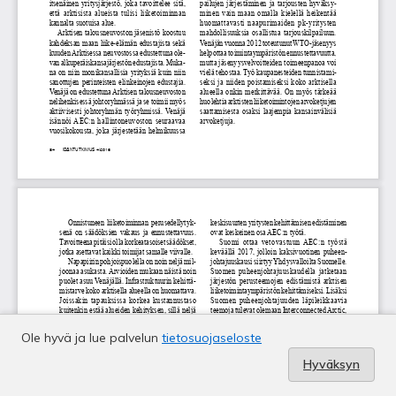
Ole hyvä ja lue palvelun
tietosuojaseloste
Hyväksyn