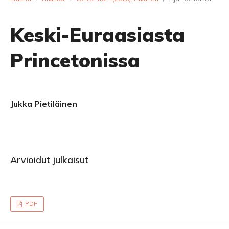
Keski-Euraasiasta
Princetonissa
Jukka Pietiläinen
Arvioidut julkaisut
PDF