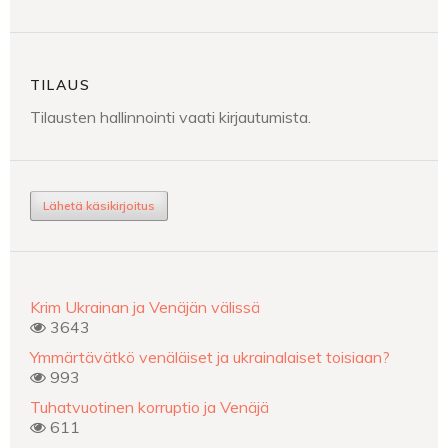
TILAUS
Tilausten hallinnointi vaati kirjautumista.
Lähetä käsikirjoitus
Krim Ukrainan ja Venäjän välissä
3643
Ymmärtävätkö venäläiset ja ukrainalaiset toisiaan?
993
Tuhatvuotinen korruptio ja Venäjä
611