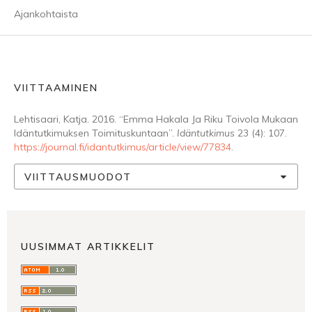
Ajankohtaista
VIITTAAMINEN
Lehtisaari, Katja. 2016. “Emma Hakala Ja Riku Toivola Mukaan
Idäntutkimuksen Toimituskuntaan”.
Idäntutkimus
23 (4): 107.
https://journal.fi/idantutkimus/article/view/77834
.
VIITTAUSMUODOT
UUSIMMAT ARTIKKELIT