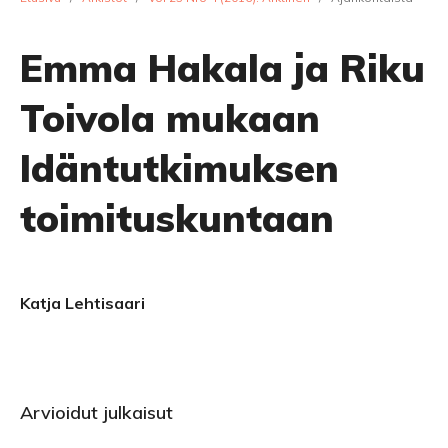
Emma Hakala ja Riku
Toivola mukaan
Idäntutkimuksen
toimituskuntaan
Katja Lehtisaari
Arvioidut julkaisut