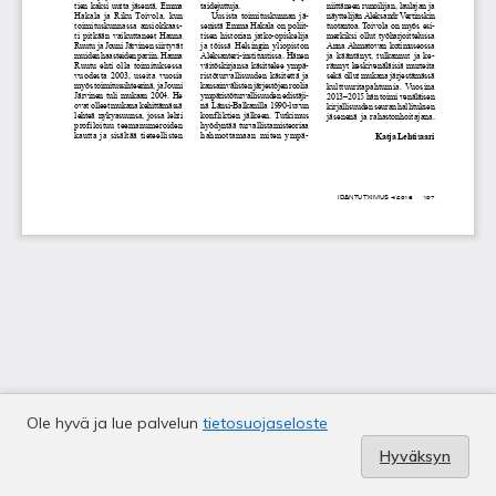
Ole hyvä ja lue palvelun
tietosuojaseloste
Hyväksyn