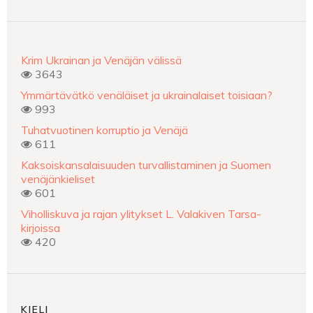
Krim Ukrainan ja Venäjän välissä
3643
Ymmärtävätkö venäläiset ja ukrainalaiset toisiaan?
993
Tuhatvuotinen korruptio ja Venäjä
611
Kaksoiskansalaisuuden turvallistaminen ja Suomen
venäjänkieliset
601
Viholliskuva ja rajan ylitykset L. Valakiven Tarsa-
kirjoissa
420
KIELI