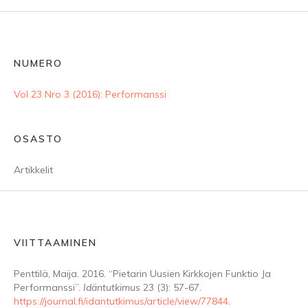
NUMERO
Vol 23 Nro 3 (2016): Performanssi
OSASTO
Artikkelit
VIITTAAMINEN
Penttilä, Maija. 2016. “Pietarin Uusien Kirkkojen Funktio Ja
Performanssi”.
Idäntutkimus
23 (3): 57-67.
https://journal.fi/idantutkimus/article/view/77844
.