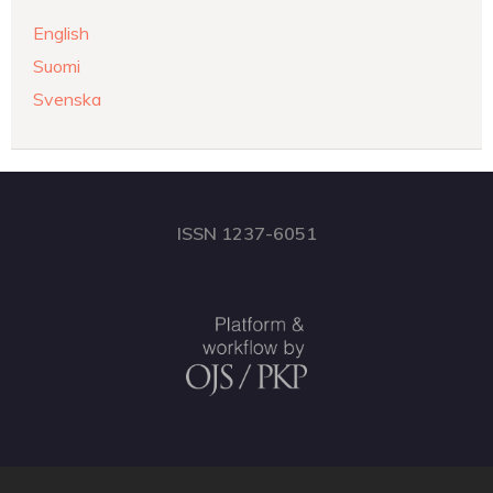
English
Suomi
Svenska
ISSN 1237-6051