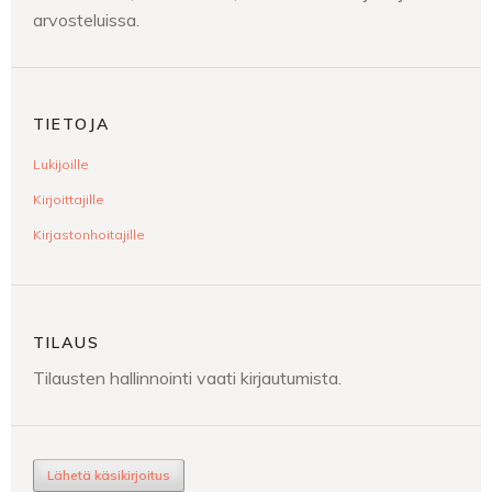
arvosteluissa.
TIETOJA
Lukijoille
Kirjoittajille
Kirjastonhoitajille
TILAUS
Tilausten hallinnointi vaati kirjautumista.
Lähetä käsikirjoitus