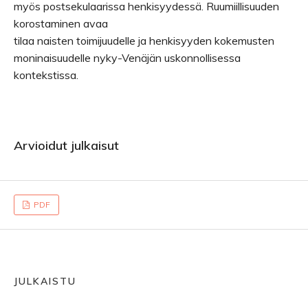
myös postsekulaarissa henkisyydessä. Ruumiillisuuden
korostaminen avaa
tilaa naisten toimijuudelle ja henkisyyden kokemusten
moninaisuudelle nyky-Venäjän uskonnollisessa
kontekstissa.
Arvioidut julkaisut
PDF
JULKAISTU