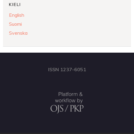
KIELI
English
Suomi
Svenska
ISSN 1237-6051