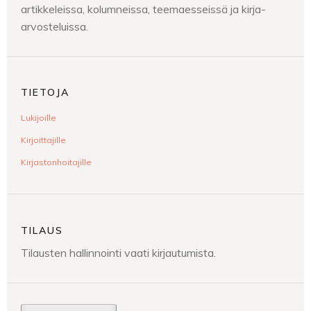
artikkeleissa, kolumneissa, teemaesseissä ja kirja-
arvosteluissa.
TIETOJA
Lukijoille
Kirjoittajille
Kirjastonhoitajille
TILAUS
Tilausten hallinnointi vaati kirjautumista.