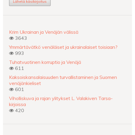
Lähetä käsikirjoitus
Krim Ukrainan ja Venäjän välissä
3643
Ymmärtävätkö venäläiset ja ukrainalaiset toisiaan?
993
Tuhatvuotinen korruptio ja Venäjä
611
Kaksoiskansalaisuuden turvallistaminen ja Suomen
venäjänkieliset
601
Viholliskuva ja rajan ylitykset L. Valakiven Tarsa-
kirjoissa
420