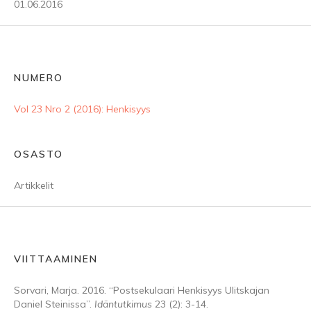
01.06.2016
NUMERO
Vol 23 Nro 2 (2016): Henkisyys
OSASTO
Artikkelit
VIITTAAMINEN
Sorvari, Marja. 2016. “Postsekulaari Henkisyys Ulitskajan
Daniel Steinissa”.
Idäntutkimus
23 (2): 3-14.